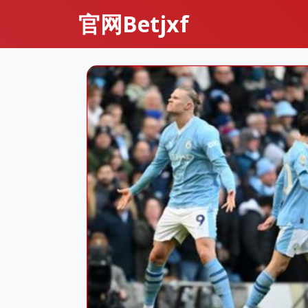
官网Betjxf