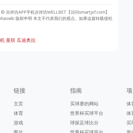
f © 吉祥坊APP手机吉祥坊WELLBET【访问smartjxf.com】
ohaowb 版权申明 本文不代表我们的观点。如果这篇转载侵犯
机
曼联
瓜迪奥拉
链接
指南
项
主页
买球赛的网站
体
体育
世界杯买球平台
体
游戏
球探足球比分
买
图片
世界杯买球平台
靠