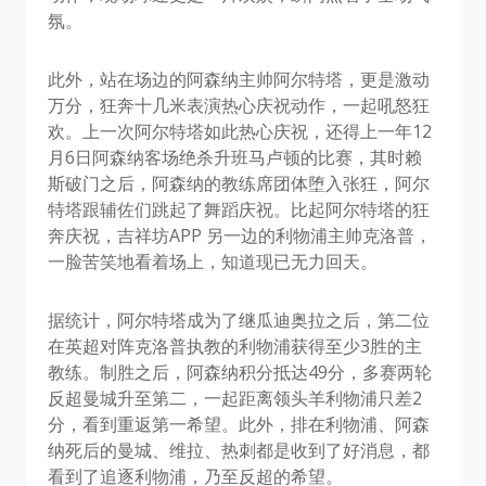
氛。
此外，站在场边的阿森纳主帅阿尔特塔，更是激动
万分，狂奔十几米表演热心庆祝动作，一起吼怒狂
欢。上一次阿尔特塔如此热心庆祝，还得上一年12
月6日阿森纳客场绝杀升班马卢顿的比赛，其时赖
斯破门之后，阿森纳的教练席团体堕入张狂，阿尔
特塔跟辅佐们跳起了舞蹈庆祝。比起阿尔特塔的狂
奔庆祝，吉祥坊APP 另一边的利物浦主帅克洛普，
一脸苦笑地看着场上，知道现已无力回天。
据统计，阿尔特塔成为了继瓜迪奥拉之后，第二位
在英超对阵克洛普执教的利物浦获得至少3胜的主
教练。制胜之后，阿森纳积分抵达49分，多赛两轮
反超曼城升至第二，一起距离领头羊利物浦只差2
分，看到重返第一希望。此外，排在利物浦、阿森
纳死后的曼城、维拉、热刺都是收到了好消息，都
看到了追逐利物浦，乃至反超的希望。