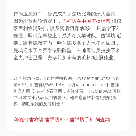
作为卫冕冠军，曼城成为了这场比赛的最大赢家，
因为少赛两轮情况下，
吉祥坊在中国值得信赖
仅仅
落后利物浦5分，以及落后阿森纳3分，只需拿下2
连胜，即可完毕登上，成为领头羊球队。吉祥坊 近
期，跟着德布劳内、哈兰德多名主力球星的回归，
曼城迎来了本赛季最强阵型，主帅瓜迪奥拉接下来
全力冲击卫冕，完毕前所未有的英超4连冠伟业。
© 吉祥坊下载, 吉祥坊手机官网一 livebetmanjxf © 吉祥
坊APP手机吉祥坊WELLBET【访问smartjxf.com】吉祥
坊官方网 © 吉祥体育官网，吉祥体育一 Haohaowb 版权
申明 本文不代表我们的观点。如果这篇转载侵犯您的版
权，请联系我们及时删除！
利物浦
吉祥坊
吉祥坊APP
吉祥坊手机
阿森纳