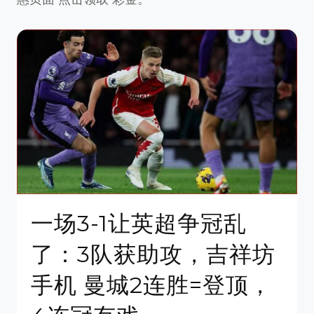
一场3-1让英超争冠乱
了：3队获助攻，吉祥坊
手机 曼城2连胜=登顶，