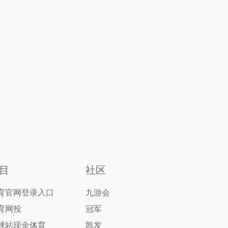
目
社区
育官网登录入口
九游会
育网投
冠军
球站现金体育
凯发