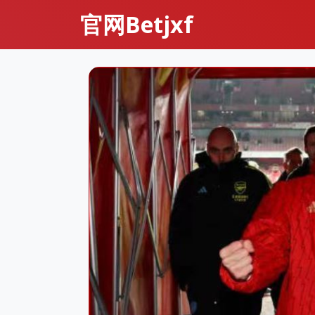
官网Betjxf