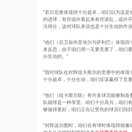
“若日尼奥体现得十分超卓，咱们以为这是
的进球，有些或许看起来有些凌乱，或许
法得分，这对球队来说也是十分生动的作业
“他们（后卫加布里埃尔与萨利巴）体现得
来反思，由于咱们周一又要竞赛了，咱们
分生动的。”
“我对球队在对阵纽卡斯尔的竞赛中的体现
十分超卓，十分生动，咱们应该赢得了竞赛
“他们（纽卡斯尔联）有许多球员能够制造
队踢球是一种享受。咱们十分高兴，咱们
够做得更好，咱们正在让受伤的球员们回归
“对阵波尔图时，咱们在有球时体现得很像