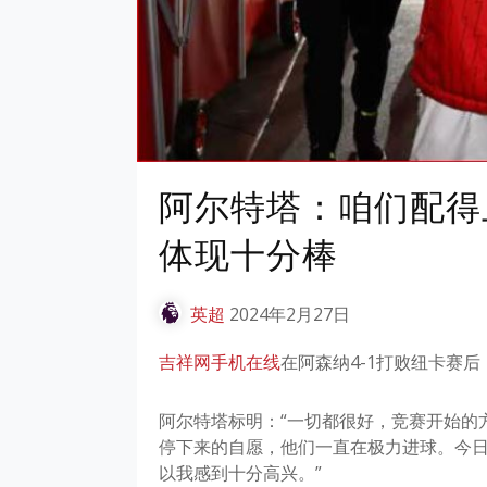
阿尔特塔：咱们配得
体现十分棒
英超
2024年2月27日
吉祥网手机在线
在阿森纳4-1打败纽卡赛
阿尔特塔标明：“一切都很好，竞赛开始的
停下来的自愿，他们一直在极力进球。今
以我感到十分高兴。”