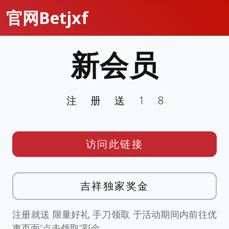
官网Betjxf
新会员
注册送18
访问此链接
吉祥独家奖金
注册就送 限量好礼 手刀领取 于活动期间内前往优
惠页面”点击领取”彩金。