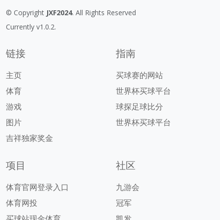
© Copyright
JXF2024
. All Rights Reserved
Currently v1.0.2.
链接
指南
主页
买球赛的网站
体育
世界杯买球平台
游戏
球探足球比分
图片
世界杯买球平台
吉祥独家奖金
项目
社区
体育官网登录入口
九游会
体育网投
冠军
买球站现金体育
凯发