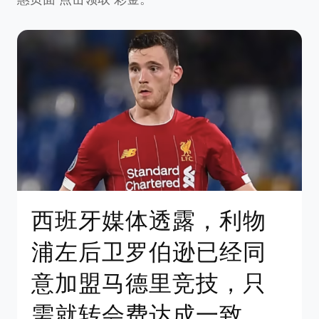
西班牙媒体透露，利物
浦左后卫罗伯逊已经同
意加盟马德里竞技，只
需就转会费达成一致