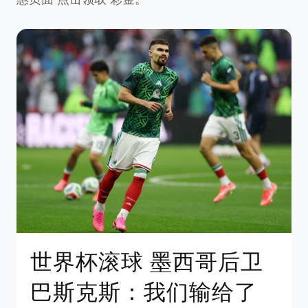
世界杯滚球 墨西哥后卫
巴斯克斯：我们输给了