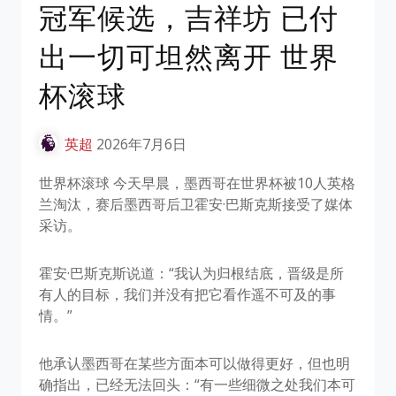
冠军候选，吉祥坊 已付
出一切可坦然离开 世界
杯滚球
英超
2026年7月6日
世界杯滚球 今天早晨，墨西哥在世界杯被10人英格
兰淘汰，赛后墨西哥后卫霍安·巴斯克斯接受了媒体
采访。
霍安·巴斯克斯说道：“我认为归根结底，晋级是所
有人的目标，我们并没有把它看作遥不可及的事
情。”
他承认墨西哥在某些方面本可以做得更好，但也明
确指出，已经无法回头：“有一些细微之处我们本可