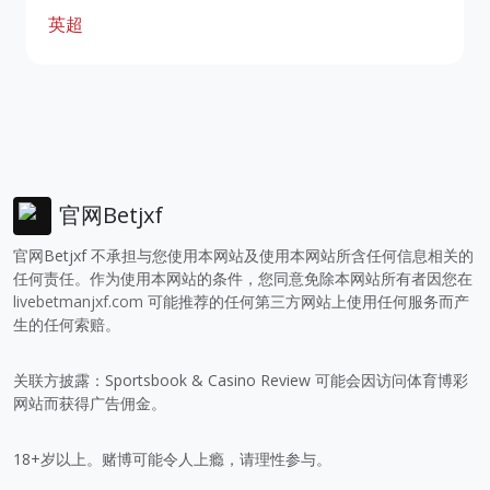
英超
官网Betjxf
官网Betjxf 不承担与您使用本网站及使用本网站所含任何信息相关的
任何责任。作为使用本网站的条件，您同意免除本网站所有者因您在
livebetmanjxf.com
可能推荐的任何第三方网站上使用任何服务而产
生的任何索赔。
关联方披露：Sportsbook & Casino Review 可能会因访问体育博彩
网站而获得广告佣金。
18+岁以上。赌博可能令人上瘾，请理性参与。