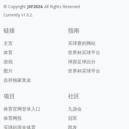
© Copyright
JXF2024
. All Rights Reserved
Currently v1.0.2.
链接
指南
主页
买球赛的网站
体育
世界杯买球平台
游戏
球探足球比分
图片
世界杯买球平台
吉祥独家奖金
项目
社区
体育官网登录入口
九游会
体育网投
冠军
买球站现金体育
凯发