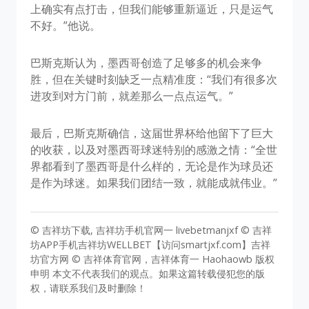
上确实有点打击，但我们能够重新逼近，只是运气
不好。”他说。
巴斯克斯认为，墨西哥创造了足够多的机会来争
胜，但在关键时刻缺乏一点精准度：“我们有很多次
进攻到对方门前，就差那么一点点运气。”
最后，巴斯克斯确信，这届世界杯给他留下了巨大
的收获，以及对墨西哥球迷特别的感激之情：“全世
界都看到了墨西哥是什么样的，无论是作为球员还
是作为球迷。如果我们团结一致，就能成就伟业。”
© 吉祥坊下载, 吉祥坊手机官网一 livebetmanjxf © 吉祥
坊APP手机吉祥坊WELLBET【访问smartjxf.com】吉祥
坊官方网 © 吉祥体育官网，吉祥体育一 Haohaowb 版权
申明 本文不代表我们的观点。如果这篇转载侵犯您的版
权，请联系我们及时删除！