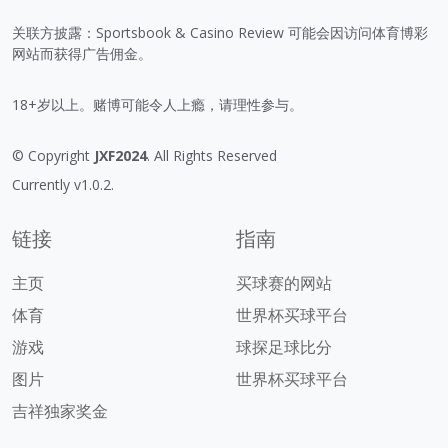
关联方披露：Sportsbook & Casino Review 可能会因访问体育博彩
网站而获得广告佣金。
18+岁以上。赌博可能令人上瘾，请理性参与。
© Copyright
JXF2024
. All Rights Reserved
Currently v1.0.2.
链接
指南
主页
买球赛的网站
体育
世界杯买球平台
游戏
球探足球比分
图片
世界杯买球平台
吉祥独家奖金