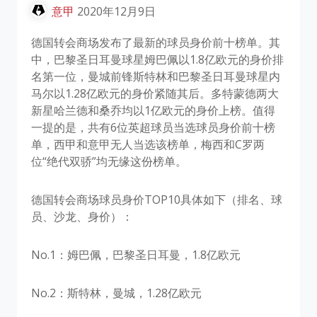
意甲
2020年12月9日
德国转会商场发布了最新的球员身价前十榜单。其
中，巴黎圣日耳曼球星姆巴佩以1.8亿欧元的身价排
名第一位，曼城前锋斯特林和巴黎圣日耳曼球星内
马尔以1.28亿欧元的身价紧随其后。多特蒙德两大
新星哈兰德和桑乔均以1亿欧元的身价上榜。值得
一提的是，共有6位英超球员当选球员身价前十榜
单，西甲和意甲无人当选该榜单，梅西和C罗两
位“绝代双骄”均无缘这份榜单。
德国转会商场球员身价TOP10具体如下（排名、球
员、沙龙、身价）：
No.1：姆巴佩，巴黎圣日耳曼，1.8亿欧元
No.2：斯特林，曼城，1.28亿欧元