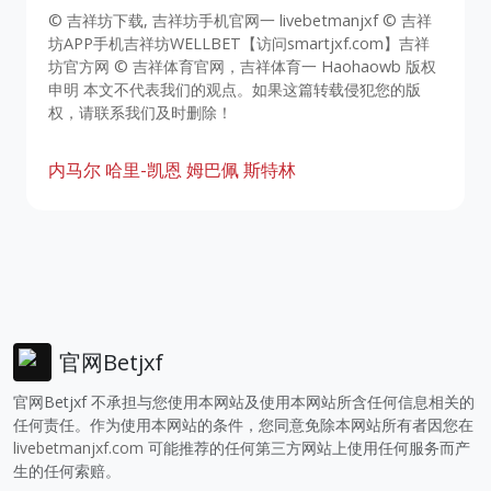
© 吉祥坊下载, 吉祥坊手机官网一 livebetmanjxf © 吉祥
坊APP手机吉祥坊WELLBET【访问smartjxf.com】吉祥
坊官方网 © 吉祥体育官网，吉祥体育一 Haohaowb 版权
申明 本文不代表我们的观点。如果这篇转载侵犯您的版
权，请联系我们及时删除！
内马尔
哈里-凯恩
姆巴佩
斯特林
官网Betjxf
官网Betjxf 不承担与您使用本网站及使用本网站所含任何信息相关的
任何责任。作为使用本网站的条件，您同意免除本网站所有者因您在
livebetmanjxf.com
可能推荐的任何第三方网站上使用任何服务而产
生的任何索赔。