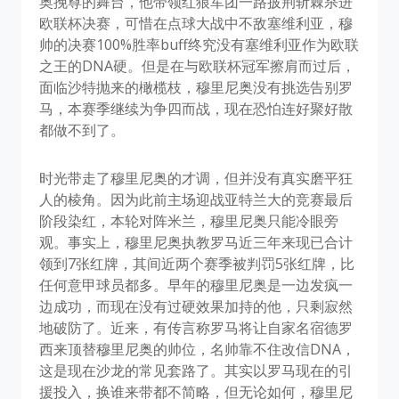
奥挽尊的舞台，他带领红狼军团一路披荆斩棘杀进
欧联杯决赛，可惜在点球大战中不敌塞维利亚，穆
帅的决赛100%胜率buff终究没有塞维利亚作为欧联
之王的DNA硬。但是在与欧联杯冠军擦肩而过后，
面临沙特抛来的橄榄枝，穆里尼奥没有挑选告别罗
马，本赛季继续为争四而战，现在恐怕连好聚好散
都做不到了。
时光带走了穆里尼奥的才调，但并没有真实磨平狂
人的棱角。因为此前主场迎战亚特兰大的竞赛最后
阶段染红，本轮对阵米兰，穆里尼奥只能冷眼旁
观。事实上，穆里尼奥执教罗马近三年来现已合计
领到7张红牌，其间近两个赛季被判罚5张红牌，比
任何意甲球员都多。早年的穆里尼奥是一边发疯一
边成功，而现在没有过硬效果加持的他，只剩寂然
地破防了。近来，有传言称罗马将让自家名宿德罗
西来顶替穆里尼奥的帅位，名帅靠不住改信DNA，
这是现在沙龙的常见套路了。其实以罗马现在的引
援投入，换谁来带都不简略，但无论如何，穆里尼