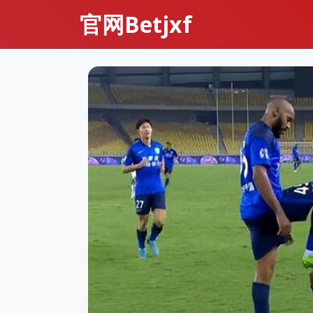
官网Betjxf