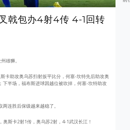
戟包办4射4传 4-1回转
沧州雄狮。
斯卡助攻奥乌苏扫射扳平比分，何塞-坎特先后助攻奥
先；下半场，福布斯进球因越位被吹掉，何塞-坎特助攻
豪取两连胜后保级越来越稳了。
奥斯卡2射1传，奥乌苏2射，4-1武汉长江！