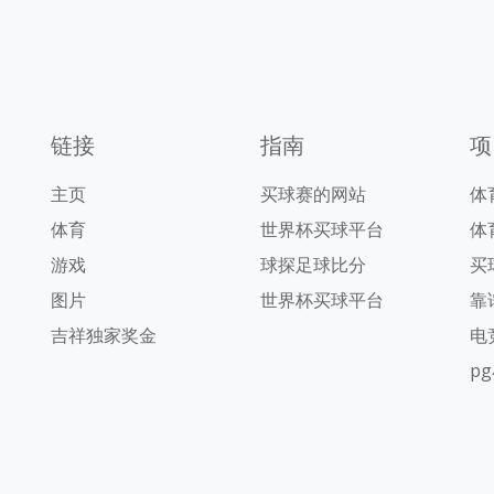
链接
指南
项
主页
买球赛的网站
体
体育
世界杯买球平台
体
游戏
球探足球比分
买
图片
世界杯买球平台
靠
吉祥独家奖金
电
p