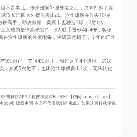
保级不是事儿。沧州雄狮补强外援之后，总算打起了殷
战武汉长江四大外援先发出战。沧州雄狮在先丢1球的
做饼高手，助攻戴帽；奥斯卡也独造3球（2射1传），
三叉戟的集体高光发挥，3人联手贡献4射4传，客场
以现在沧州雄狮的外援配备，保级算是稳了，早年的广州
共有9次射门，其间4次射正，就打入了4个进球；武汉
2次，其间5次射正，也比沧州雄狮多出1次，无法转化
f © 吉祥坊APP手机吉祥坊WELLBET【访问smartjxf.com】
ohaowb 版权申明 本文不代表我们的观点。如果这篇转载侵犯