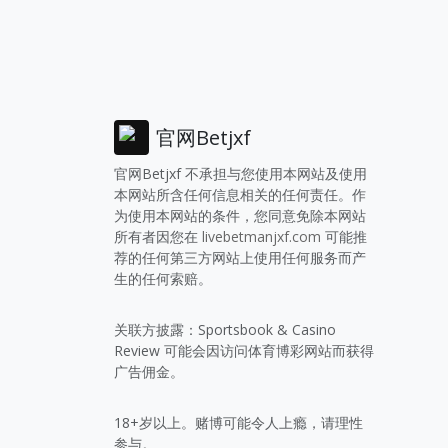
官网Betjxf
官网Betjxf 不承担与您使用本网站及使用
本网站所含任何信息相关的任何责任。作
为使用本网站的条件，您同意免除本网站
所有者因您在
livebetmanjxf.com
可能推
荐的任何第三方网站上使用任何服务而产
生的任何索赔。
关联方披露：Sportsbook & Casino
Review 可能会因访问体育博彩网站而获得
广告佣金。
18+岁以上。赌博可能令人上瘾，请理性
参与。