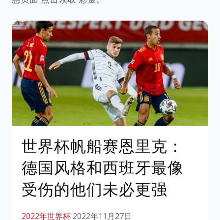
世界杯帆船赛​恩里克：
德国风格和西班牙最像
受伤的他们未必更强
2022年世界杯
2022年11月27日