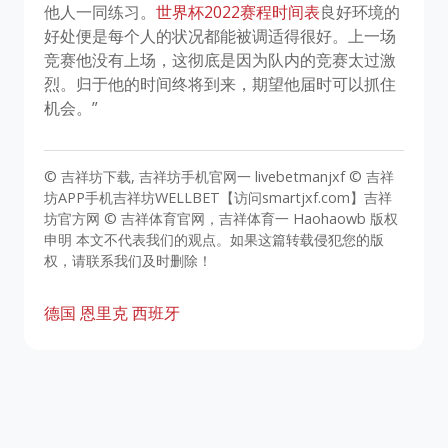
他人一同练习。
世界杯2022赛程时间表
​良好环境的
好处便是每个人的状况都能被调适得很好。上一场
竞赛他没有上场，这彻底是因为队内的竞赛太过激
烈。归于他的时间终将到来，期望他届时可以抓住
机会。”
© 吉祥坊下载, 吉祥坊手机官网一 livebetmanjxf © 吉祥
坊APP手机吉祥坊WELLBET【访问smartjxf.com】吉祥
坊官方网 © 吉祥体育官网，吉祥体育一 Haohaowb 版权
申明 本文不代表我们的观点。如果这篇转载侵犯您的版
权，请联系我们及时删除！
德国
恩里克
西班牙