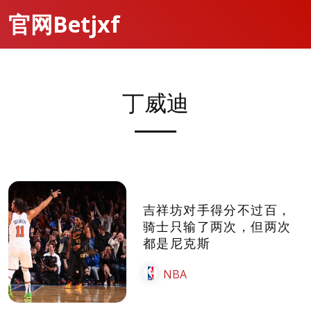
官网Betjxf
丁威迪
吉祥坊对手得分不过百，
骑士只输了两次，但两次
都是尼克斯
NBA