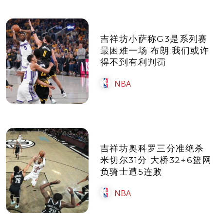
吉祥坊小萨称G3是系列赛
最困难一场 布朗:我们或许
得不到有利判罚
NBA
吉祥坊奥科罗三分准绝杀
米切尔31分 大桥32+6篮网
负骑士遭5连败
NBA