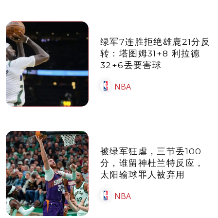
绿军7连胜拒绝雄鹿21分反
转：塔图姆31+8 利拉德
32+6丢要害球
NBA
被绿军狂虐，三节丢100
分，谁留神杜兰特反应，
太阳输球罪人被弃用
NBA