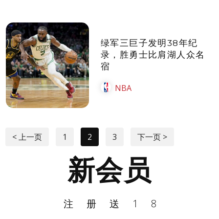
绿军三巨子发明38年纪
录，胜勇士比肩湖人众名
宿
NBA
< 上一页
1
2
3
下一页 >
新会员
注册送18