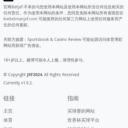
官网Betjxf 不承担与您使用本网站及使用本网站所含任何信息相关的
任何责任。作为使用本网站的条件，您同意免除本网站所有者因您在
livebetmanjxf.com
可能推荐的任何第三方网站上使用任何服务而产
生的任何索赔。
关联方披露：Sportsbook & Casino Review 可能会因访问体育博彩
网站而获得广告佣金。
18+岁以上。赌博可能令人上瘾，请理性参与。
© Copyright
JXF2024
. All Rights Reserved
Currently v1.0.2.
链接
指南
主页
买球赛的网站
体育
世界杯买球平台