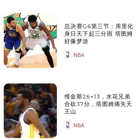
总决赛G6第三节：库里化
身日天下起三分雨 塔图姆
好像梦游
NBA
维金斯26+13，水花兄弟
合砍37分，塔图姆痛失天
王山
NBA