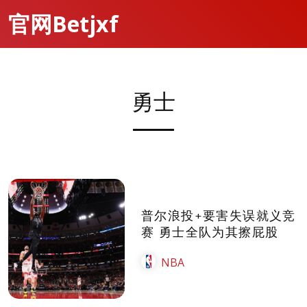
官网Betjxf
勇士
普尔浪投+要害失误就义竞
赛 勇士全队为其擦屁股
NBA