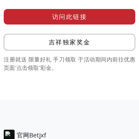
访问此链接
吉祥独家奖金
注册就送 限量好礼 手刀领取 于活动期间内前往优惠
页面”点击领取”彩金。
官网Betjxf