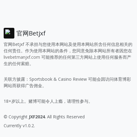
官网Betjxf
官网Betjxf 不承担与您使用本网站及使用本网站所含任何信息相关的
任何责任。作为使用本网站的条件，您同意免除本网站所有者因您在
livebetmanjxf.com
可能推荐的任何第三方网站上使用任何服务而产
生的任何索赔。
关联方披露：Sportsbook & Casino Review 可能会因访问体育博彩
网站而获得广告佣金。
18+岁以上。赌博可能令人上瘾，请理性参与。
© Copyright
JXF2024
. All Rights Reserved
Currently v1.0.2.