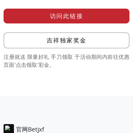
访问此链接
吉祥独家奖金
注册就送 限量好礼 手刀领取 于活动期间内前往优惠
页面”点击领取”彩金。
官网Betjxf