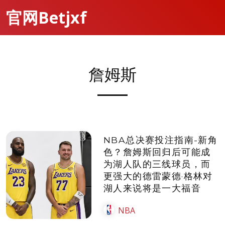
官网Betjxf
詹姆斯
NBA总决赛投注指南-新角
色？詹姆斯回归后可能成
为湖人队的三线球员，而
更强大的德雷蒙德·格林对
湖人来说将是一大福音
NBA