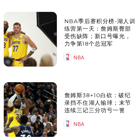
NBA季后赛积分榜-湖人训
练营第一天：詹姆斯臀部
受伤缺阵；新口号曝光，
力争第18个总冠军
NBA
詹姆斯38+10白砍：破纪
录挡不住湖人输球；末节
连续三记三分功亏一篑
NBA