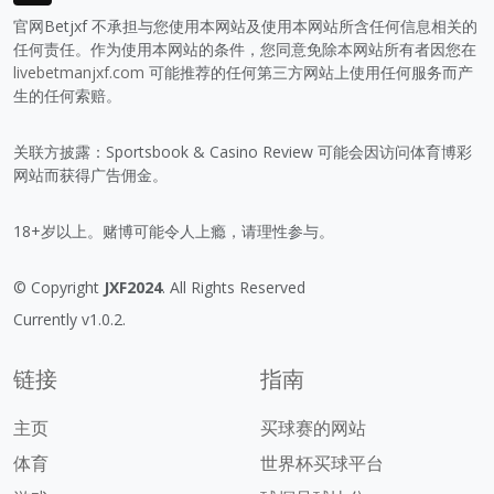
官网Betjxf 不承担与您使用本网站及使用本网站所含任何信息相关的
任何责任。作为使用本网站的条件，您同意免除本网站所有者因您在
livebetmanjxf.com
可能推荐的任何第三方网站上使用任何服务而产
生的任何索赔。
关联方披露：Sportsbook & Casino Review 可能会因访问体育博彩
网站而获得广告佣金。
18+岁以上。赌博可能令人上瘾，请理性参与。
© Copyright
JXF2024
. All Rights Reserved
Currently v1.0.2.
链接
指南
主页
买球赛的网站
体育
世界杯买球平台