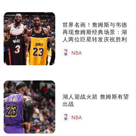
世界名画！詹姆斯与韦德
再现詹姆斯经典场景：湖
人两位巨星转发庆祝胜利
NBA
湖人迎战火箭 詹姆斯有望
出战
NBA