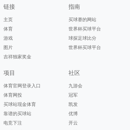
链接
指南
主页
买球赛的网站
体育
世界杯买球平台
游戏
球探足球比分
图片
世界杯买球平台
吉祥独家奖金
项目
社区
体育官网登录入口
九游会
体育网投
冠军
买球站现金体育
凯发
靠谱的买球站
优博
电竞下注
开云