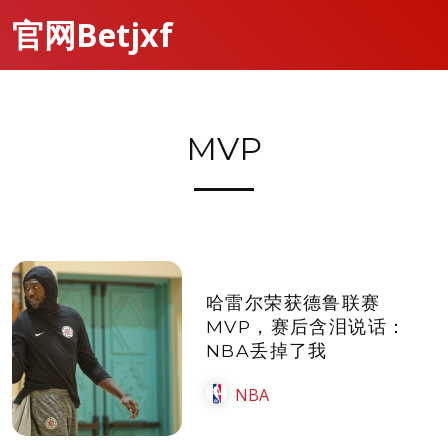
官网Betjxf
MVP
哈雷尔荣获德鲁联赛
MVP，赛后含泪说话：
NBA丢掉了我
NBA