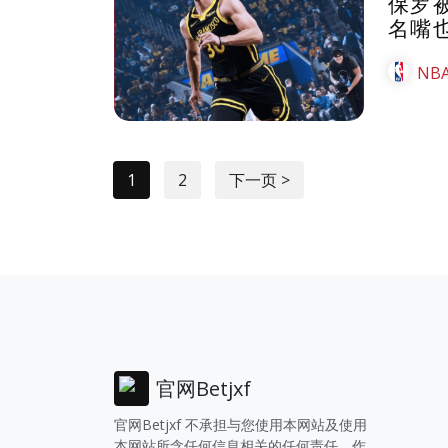
保罗
名嘴
NB
1
2
下一页 >
官网Betjxf
官网Betjxf 不承担与您使用本网站及使用
本网站所含任何信息相关的任何责任。作