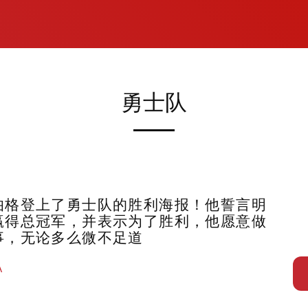
勇士队
伯格登上了勇士队的胜利海报！他誓言明
赢得总冠军，并表示为了胜利，他愿意做
事，无论多么微不足道
A