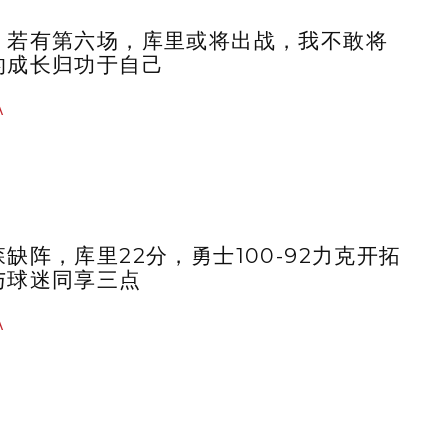
：若有第六场，库里或将出战，我不敢将
的成长归功于自己
A
缺阵，库里22分，勇士100-92力克开拓
与球迷同享三点
A