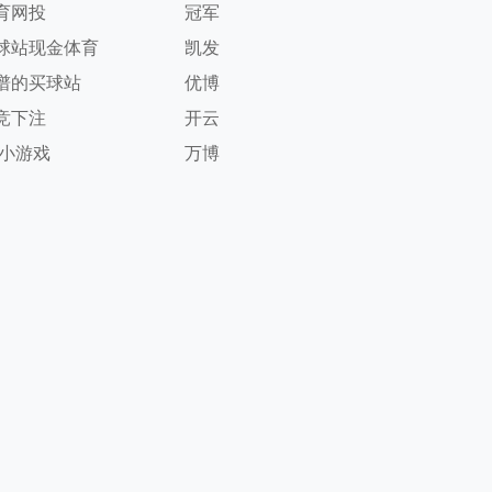
育网投
冠军
球站现金体育
凯发
谱的买球站
优博
竞下注
开云
g小游戏
万博