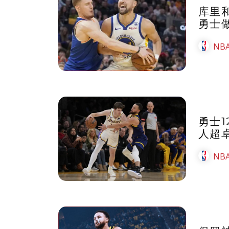
库里
勇士
NB
勇士1
人超
NB