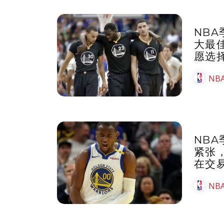
NB
大最
愿选
NB
NB
紧张
在交
NB