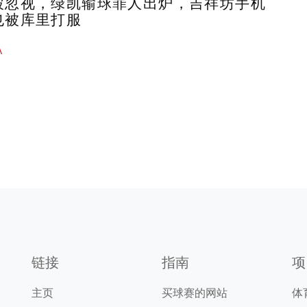
被忽视，绿凯输球罪人出炉，吉祥坊手机
也被库里打服
A
链接
指南
项
主页
买球赛的网站
体