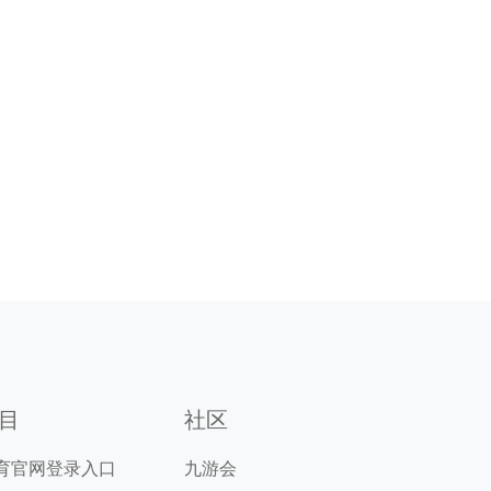
目
社区
育官网登录入口
九游会