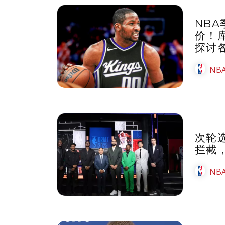
NB
价！
探讨
NB
次轮
拦截
NB